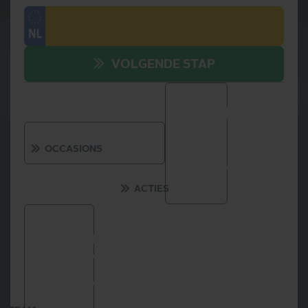
VOLGENDE STAP
OCCASIONS
ACTIES