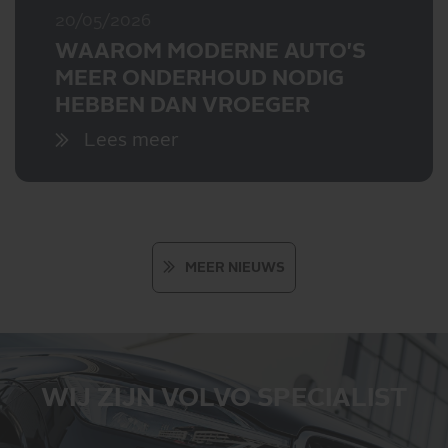
20/05/2026
WAAROM MODERNE AUTO'S
MEER ONDERHOUD NODIG
HEBBEN DAN VROEGER
Lees meer
MEER NIEUWS
WIJ ZIJN VOLVO SPECIALIST