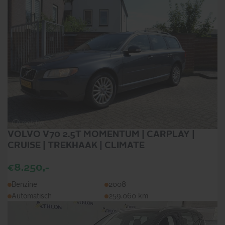
VOLVO V70 2.5T MOMENTUM | CARPLAY |
CRUISE | TREKHAAK | CLIMATE
€8.250,-
Benzine
2008
Automatisch
259.060 km