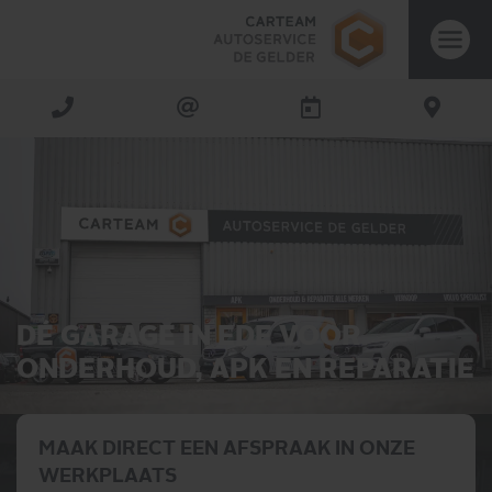
DÉ GARAGE IN EDE VOOR
ONDERHOUD, APK EN REPARATIE
MAAK DIRECT EEN AFSPRAAK IN ONZE
WERKPLAATS