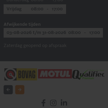
Vrijdag
08:00
-
17:00
Afwijkende tijden
03-08-2026 t/m 31-08-2026
08:00
-
17:00
Zaterdag geopend op afspraak
INSCHRIJVEN NIEUWSBRIEF
Blijf op de hoogte van al onze acties, aanbiedingen en