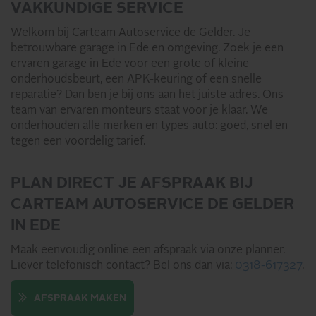
VAKKUNDIGE SERVICE
Welkom bij Carteam Autoservice de Gelder. Je
betrouwbare garage in Ede en omgeving. Zoek je een
ervaren garage in Ede voor een grote of kleine
onderhoudsbeurt, een APK-keuring of een snelle
reparatie? Dan ben je bij ons aan het juiste adres. Ons
team van ervaren monteurs staat voor je klaar. We
onderhouden alle merken en types auto: goed, snel en
tegen een voordelig tarief.
PLAN DIRECT JE AFSPRAAK BIJ
CARTEAM AUTOSERVICE DE GELDER
IN EDE
Maak eenvoudig online een afspraak via onze planner.
Liever telefonisch contact? Bel ons dan via:
0318-617327
.
AFSPRAAK MAKEN