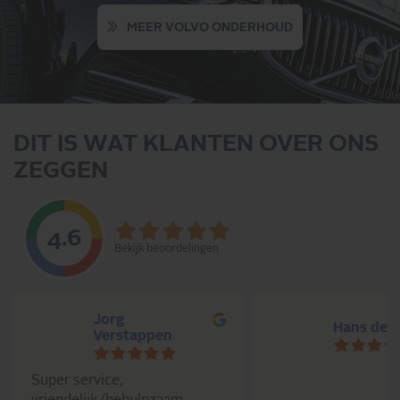
MEER VOLVO ONDERHOUD
DIT IS WAT KLANTEN OVER ONS
ZEGGEN
4.6
Bekijk beoordelingen
Jorg
Hans de G
Verstappen
Super service,