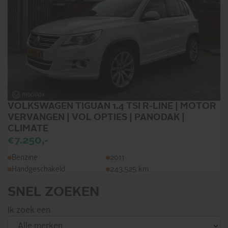
VOLKSWAGEN TIGUAN 1.4 TSI R-LINE | MOTOR
VERVANGEN | VOL OPTIES | PANODAK |
CLIMATE
€7.250,-
Benzine
2011
Handgeschakeld
243.525 km
SNEL ZOEKEN
Ik zoek een