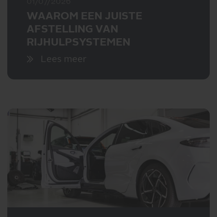
01/07/2026
WAAROM EEN JUISTE
AFSTELLING VAN
RIJHULPSYSTEMEN
BELANGRIJK IS
Lees meer