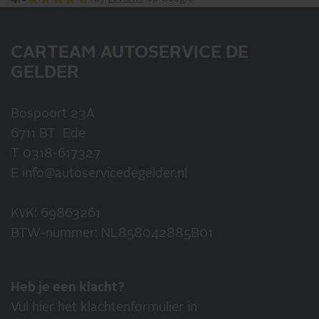
CARTEAM AUTOSERVICE DE
GELDER
Bospoort 23A
6711 BT Ede
T
0318-617327
E
info@autoservicedegelder.nl
KvK: 69863261
BTW-nummer: NL858042885B01
Heb je een klacht?
Vul hier het klachtenformulier in