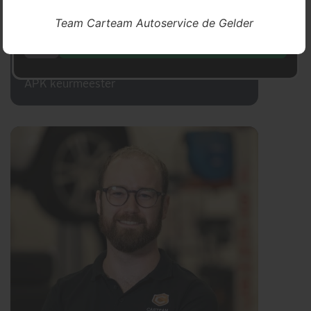
website.
Team Carteam Autoservice de Gelder
ALLES ACCEPTEREN
Kevin
Technisch Specialist, EV Specialist en
APK keurmeester