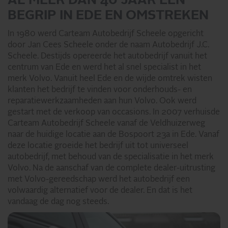
AL MEER DAN 40 JAAR EEN
BEGRIP IN EDE EN OMSTREKEN
In 1980 werd Carteam Autobedrijf Scheele opgericht
door Jan Cees Scheele onder de naam Autobedrijf J.C.
Scheele. Destijds opereerde het autobedrijf vanuit het
centrum van Ede en werd het al snel specialist in het
merk Volvo. Vanuit heel Ede en de wijde omtrek wisten
klanten het bedrijf te vinden voor onderhouds- en
reparatiewerkzaamheden aan hun Volvo. Ook werd
gestart met de verkoop van occasions. In 2007 verhuisde
Carteam Autobedrijf Scheele vanaf de Veldhuizerweg
naar de huidige locatie aan de Bospoort 23a in Ede. Vanaf
deze locatie groeide het bedrijf uit tot universeel
autobedrijf, met behoud van de specialisatie in het merk
Volvo. Na de aanschaf van de complete dealer-uitrusting
met Volvo-gereedschap werd het autobedrijf een
volwaardig alternatief voor de dealer. En dat is het
vandaag de dag nog steeds.