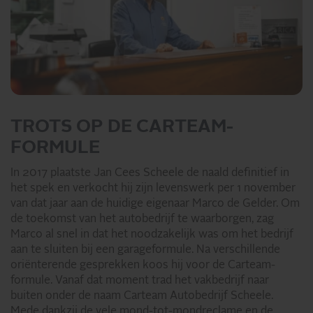
TROTS OP DE CARTEAM-
FORMULE
In 2017 plaatste Jan Cees Scheele de naald definitief in
het spek en verkocht hij zijn levenswerk per 1 november
van dat jaar aan de huidige eigenaar Marco de Gelder. Om
de toekomst van het autobedrijf te waarborgen, zag
Marco al snel in dat het noodzakelijk was om het bedrijf
aan te sluiten bij een garageformule. Na verschillende
oriënterende gesprekken koos hij voor de Carteam-
formule. Vanaf dat moment trad het vakbedrijf naar
buiten onder de naam Carteam Autobedrijf Scheele.
Mede dankzij de vele mond-tot-mondreclame en de