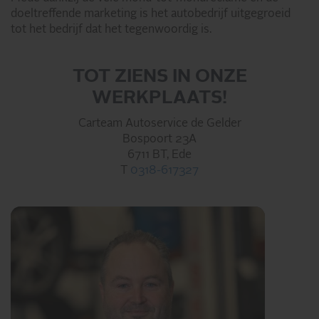
doeltreffende marketing is het autobedrijf uitgegroeid
tot het bedrijf dat het tegenwoordig is.
TOT ZIENS IN ONZE
WERKPLAATS!
Carteam Autoservice de Gelder
Bospoort 23A
6711 BT, Ede
T
0318-617327