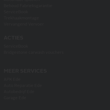
Behoud Fabrieksgarantie
ServiceBook
Trekhaakmontage
Vervangend Vervoer
ACTIES
ServiceBook
Bridgestone carwash vouchers
MEER SERVICES
APK Ede
Auto Reparatie Ede
Autobedrijf Ede
Garage Ede